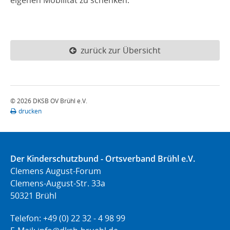
eigenen Mobilität zu schenken.
zurück zur Übersicht
© 2026 DKSB OV Brühl e.V.
drucken
Der Kinderschutzbund - Ortsverband Brühl e.V.
Clemens August-Forum
Clemens-August-Str. 33a
50321 Brühl
Telefon: +49 (0) 22 32 - 4 98 99