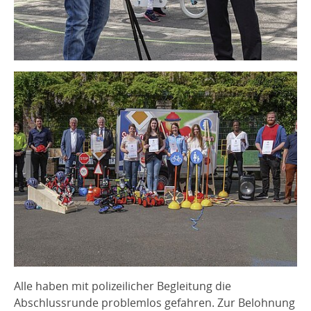
Alle haben mit polizeilicher Begleitung die
Abschlussrunde problemlos gefahren. Zur Belohnung