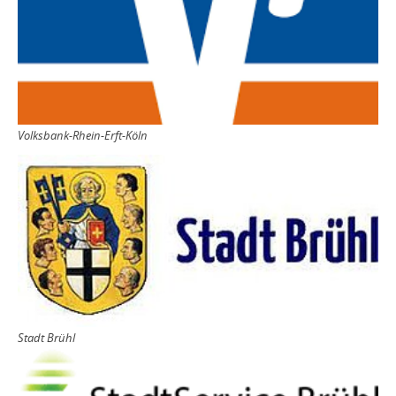
Volksbank-Rhein-Erft-Köln
Stadt Brühl