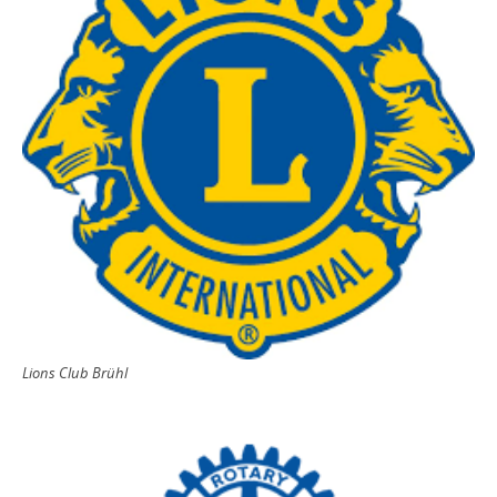
Lions Club Brühl