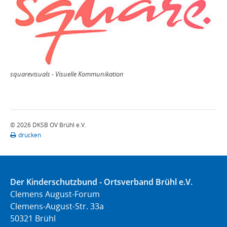
squarevisuals - Visuelle Kommunikation
© 2026 DKSB OV Brühl e.V.
drucken
Der Kinderschutzbund - Ortsverband Brühl e.V.
Clemens August-Forum
Clemens-August-Str. 33a
50321 Brühl