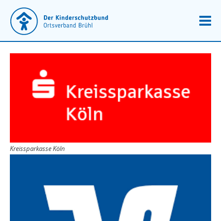
Kreissparkasse Köln