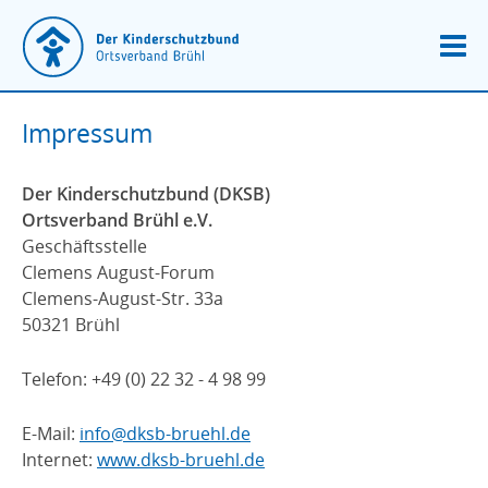
Impressum
Der Kinderschutzbund (DKSB)
Ortsverband Brühl e.V.
Geschäftsstelle
Clemens August-Forum
Clemens-August-Str. 33a
50321 Brühl
Telefon: +49 (0) 22 32 - 4 98 99
E-Mail:
info@dksb-bruehl.de
Internet:
www.dksb-bruehl.de