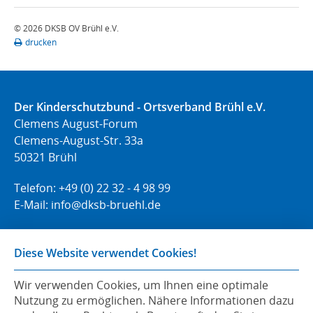
© 2026 DKSB OV Brühl e.V.
drucken
Der Kinderschutzbund - Ortsverband Brühl e.V.
Clemens August-Forum
Clemens-August-Str. 33a
50321 Brühl
Telefon: +49 (0) 22 32 - 4 98 99
E-Mail:
info@dksb-bruehl.de
Volltext-Suche
Diese Website verwendet Cookies!
Wir verwenden Cookies, um Ihnen eine optimale
Impressum
Nutzung zu ermöglichen. Nähere Informationen dazu