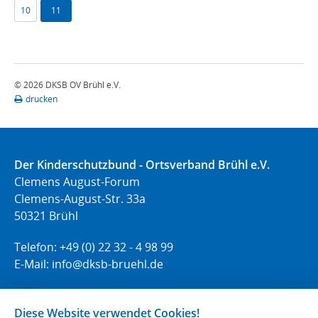
10
11
© 2026 DKSB OV Brühl e.V.
drucken
Der Kinderschutzbund - Ortsverband Brühl e.V.
Clemens August-Forum
Clemens-August-Str. 33a
50321 Brühl
Telefon: +49 (0) 22 32 - 4 98 99
E-Mail:
info@dksb-bruehl.de
Volltext-Suche
Diese Website verwendet Cookies!