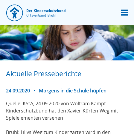
Aktuelle Presseberichte
24.09.2020
•
Morgens in die Schule hüpfen
Quelle: KStA, 24.09.2020 von Wolfram Kämpf
Kinderschutzbund hat den Xavier-Kürten-Weg mit
Spielelementen versehen
Brühl: Lillys Weg zum Kindergarten wird in den