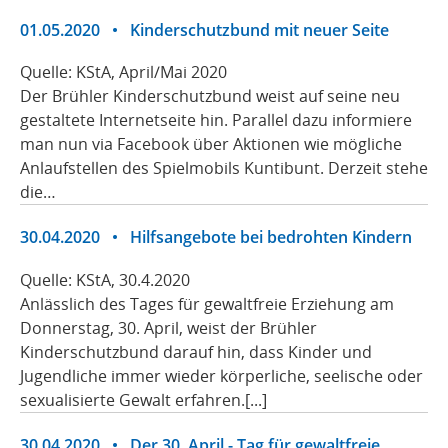
01.05.2020
•
Kinderschutzbund mit neuer Seite
Quelle: KStA, April/Mai 2020
Der Brühler Kinderschutzbund weist auf seine neu
gestaltete Internetseite hin. Parallel dazu informiere
man nun via Facebook über Aktionen wie mögliche
Anlaufstellen des Spielmobils Kuntibunt. Derzeit stehe
die…
30.04.2020
•
Hilfsangebote bei bedrohten Kindern
Quelle: KStA, 30.4.2020
Anlässlich des Tages für gewaltfreie Erziehung am
Donnerstag, 30. April, weist der Brühler
Kinderschutzbund darauf hin, dass Kinder und
Jugendliche immer wieder körperliche, seelische oder
sexualisierte Gewalt erfahren.[...]
30.04.2020
•
Der 30. April - Tag für gewaltfreie