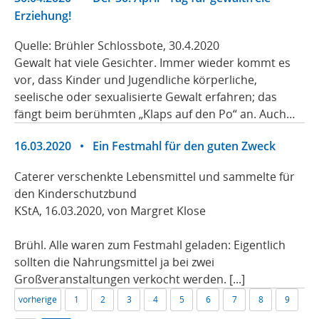
Erziehung!
Quelle: Brühler Schlossbote, 30.4.2020
Gewalt hat viele Gesichter. Immer wieder kommt es
vor, dass Kinder und Jugendliche körperliche,
seelische oder sexualisierte Gewalt erfahren; das
fängt beim berühmten „Klaps auf den Po“ an. Auch…
16.03.2020
•
Ein Festmahl für den guten Zweck
Caterer verschenkte Lebensmittel und sammelte für
den Kinderschutzbund
KStA, 16.03.2020, von Margret Klose
Brühl. Alle waren zum Festmahl geladen: Eigentlich
sollten die Nahrungsmittel ja bei zwei
Großveranstaltungen verkocht werden. [...]
vorherige
1
2
3
4
5
6
7
8
9